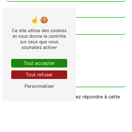
Ce site utilise des cookies
et vous donne le contrôle
sur ceux que vous
souhaitez activer
Tout accepter
Tout refuser
Personnaliser
Vous n'êtes pas un robot, veuillez répondre à cette
question : combien font un plus neuf ?