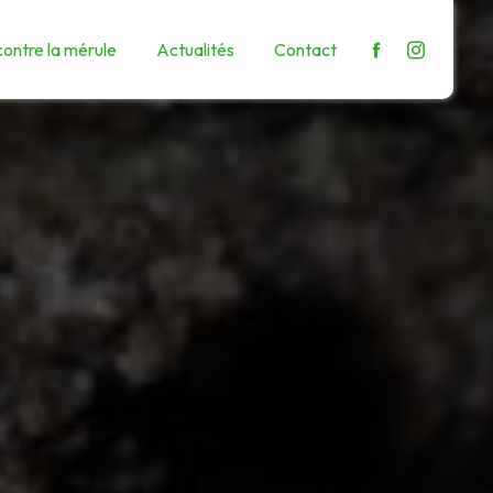
contre la mérule
Actualités
Contact