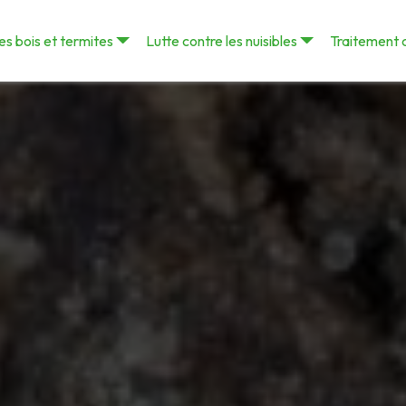
s bois et termites
Lutte contre les nuisibles
Traitement 