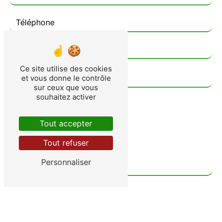
Ce site utilise des cookies
et vous donne le contrôle
sur ceux que vous
souhaitez activer
Tout accepter
Tout refuser
Personnaliser
Vous n'êtes pas un robot, veuillez répondre à cette
question : combien font deux plus trois ?