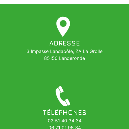
ADRESSE
3 Impasse Landapôle, ZA La Grolle
85150 Landeronde
TÉLÉPHONES
02 51 40 34 34
06 71 01 95 34