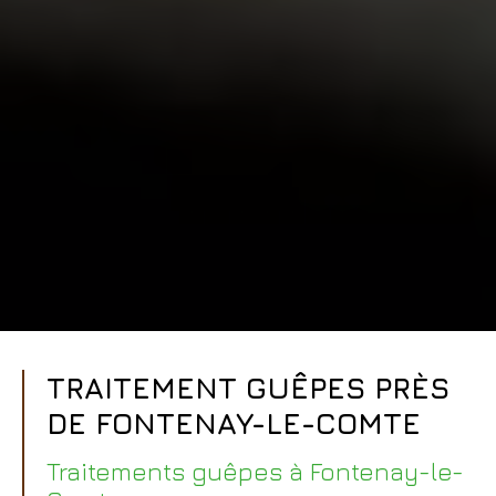
TRAITEMENT GUÊPES PRÈS
DE FONTENAY-LE-COMTE
Traitements guêpes à Fontenay-le-