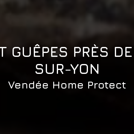
T GUÊPES PRÈS DE
SUR-YON
Vendée Home Protect