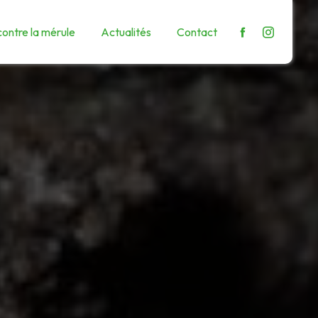
contre la mérule
Actualités
Contact