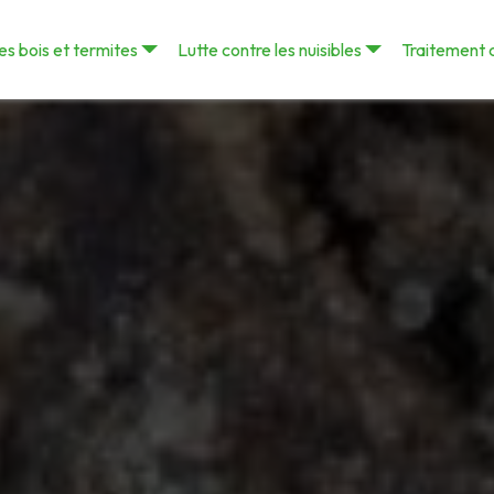
s bois et termites
Lutte contre les nuisibles
Traitement 